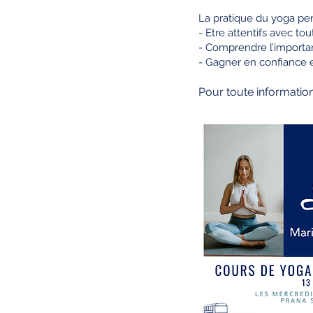
La pratique du yoga p
- Etre attentifs avec tou
- Comprendre l’importan
- Gagner en confiance 
Pour toute informatio