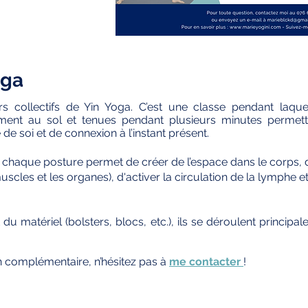
oga
s collectifs de Yin Yoga.
C’est une classe pendant laque
ement au sol et tenues pendant plusieurs minutes permett
e soi et de connexion à l’instant présent.
haque posture permet de créer de l’espace dans le corps, d'é
uscles et les organes), d'activer la circulation de la lymphe e
u matériel (bolsters, blocs, etc.), ils se déroulent principal
n complémentaire, n’hésitez pas à
me contacter
!