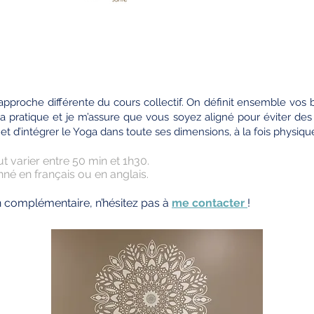
approche différente du cours collectif. On définit ensemble vos 
 pratique et je m’assure que vous soyez aligné pour éviter des 
d’intégrer le Yoga dans toute ses dimensions, à la fois physique 
 varier entre 50 min et 1h30.
né en français ou en anglais.
n c
omplémentaire, n’hésitez pas à
me contacter
!