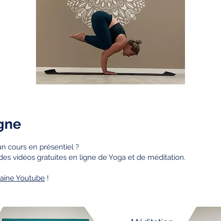
igne
un cours en présentiel ?
es vidéos gratuites en ligne de Yoga et de méditation.
aine Youtube
!