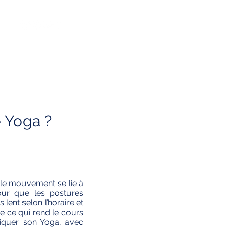
e Yoga ?
 le mouvement se lie à
our que les postures
lent selon l’horaire et
e ce qui rend le cours
tiquer son Yoga, avec