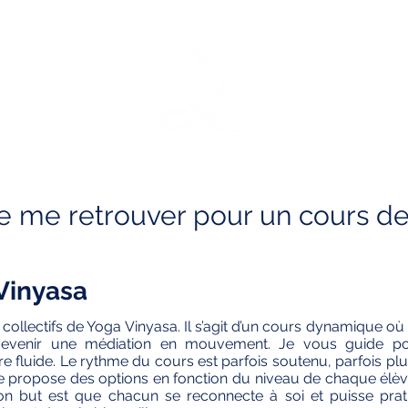
ies
Contact
MARIE YOGINI
e me retrouver pour un cours d
Vinyasa
ollectifs de Yoga Vinyasa. Il s’agit d’un cours dynamique où
 devenir une médiation en mouvement. Je vous guide p
e fluide. Le rythme du cours est parfois soutenu, parfois plus 
Je propose des options en fonction du niveau de chaque élèv
on but est que chacun se reconnecte à soi et puisse pra