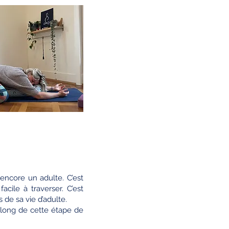
 encore un adulte. C’est
ile à traverser. C’est
 de sa vie d’adulte.
 long de cette étape de