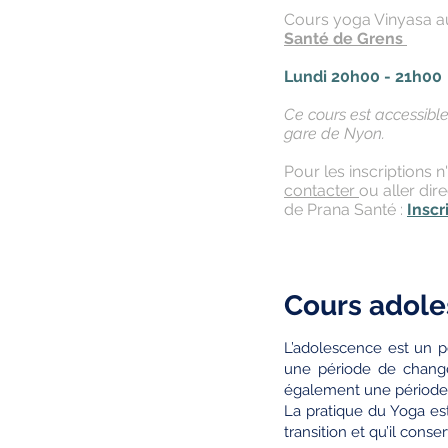
Cours yoga Vinyasa 
Santé de Grens
Lundi 20h00 - 21h00
Ce cours est accessibl
gare de Nyon.
Pour les inscriptions n
contacter
ou aller dir
de Prana Santé :
Inscr
Cours adol
L’adolescence est un pé
une période de change
également une période de
La pratique du Yoga es
transition et qu’il conse