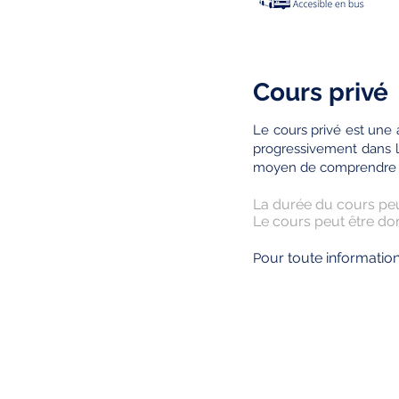
Cours privé
Le cours privé est une 
progressivement dans la
moyen de comprendre et 
La durée du cours peut
Le cours peut être don
our toute informatio
P