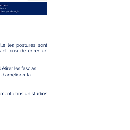
lle les postures sont
ant ainsi de créer un
tirer les fascias
t d'améliorer la
e
ment dans un studios