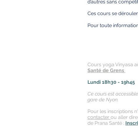
d’autres sans compétit
Ces cours se déroulen
Pour toute informatio
Cours yoga Vinyasa 
Santé de Grens
Lundi 18h30 - 19h45
Ce cours est accessibl
gare de Nyon.
Pour les inscriptions n
contacter
ou aller dir
de Prana Santé :
Inscr