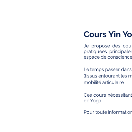
Cours Yin Y
Je propose des cour
pratiquées principal
espace de conscience d
Le temps passer dans c
(tissus entourant les m
mobilité articulaire.
Ces cours nécessitant d
de Yoga.
Pour toute informatio