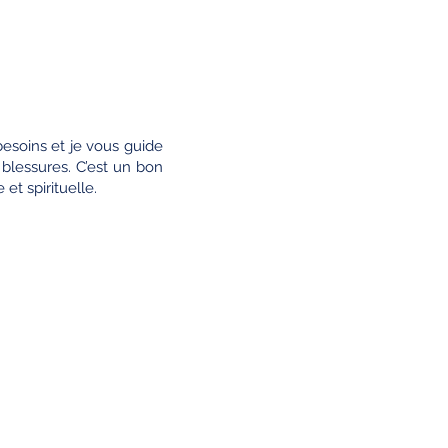
besoins et je vous guide
blessures. C’est un bon
et spirituelle.